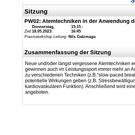
S
Sitzung
PW02: Atemtechniken in der Anwendung de
Donnerstag,
15:15 -
Zeit:
18.05.2023:
16:45
Praxisworkshop Leitung:
Nils Gatzmaga
Zusammenfassung der Sitzung
Neue und/oder längst vergessene Atemtechniken er
gewinnen auch im Leistungssport immer mehr an Au
zu verschiedenen Techniken (z.B.“slow-paced breat
potentielle Wirkungen geben (z.B. Stressbewältigu
kardiovaskulären Funktion). Anschließend wird ei
angeboten.