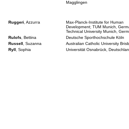
Magglingen
Ruggeri
, Azzurra
Max-Planck-Institute for Human
Development; TUM Munich, Germ
Technical University Munich, Ger
Rulofs
, Bettina
Deutsche Sporthochschule Köln
Russell
, Suzanna
Australian Catholic University Bris
Ryll
, Sophia
Universität Osnabrück, Deutschla