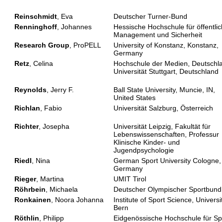
Reinschmidt
, Eva
Deutscher Turner-Bund
Renninghoff
, Johannes
Hessische Hochschule für öffentli
Management und Sicherheit
Research Group
, ProPELL
University of Konstanz, Konstanz,
Germany
Retz
, Celina
Hochschule der Medien, Deutschl
Universität Stuttgart, Deutschland
Reynolds
, Jerry F.
Ball State University, Muncie, IN,
United States
Richlan
, Fabio
Universität Salzburg, Österreich
Richter
, Josepha
Universität Leipzig, Fakultät für
Lebenswissenschaften, Professur
Klinische Kinder- und
Jugendpsychologie
Riedl
, Nina
German Sport University Cologne,
Germany
Rieger
, Martina
UMIT Tirol
Röhrbein
, Michaela
Deutscher Olympischer Sportbund
Ronkainen
, Noora Johanna
Institute of Sport Science, Universi
Bern
Röthlin
, Philipp
Eidgenössische Hochschule für Sp