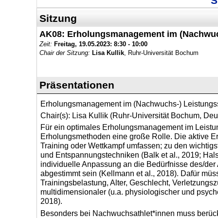
S
Sitzung
AK08: Erholungsmanagement im (Nachwuch
Zeit:
Freitag, 19.05.2023:
8:30 - 10:00
Chair der Sitzung:
Lisa Kullik
, Ruhr-Universität Bochum
Präsentationen
Erholungsmanagement im (Nachwuchs-) Leistungss
Chair(s):
Lisa Kullik
(Ruhr-Universität Bochum, Deu
Für ein optimales Erholungsmanagement im Leistu
Erholungsmethoden eine große Rolle. Die aktive 
Training oder Wettkampf umfassen; zu den wichtig
und Entspannungstechniken (Balk et al., 2019; Hals
individuelle Anpassung an die Bedürfnisse des/der 
abgestimmt sein (Kellmann et al., 2018). Dafür müs
Trainingsbelastung, Alter, Geschlecht, Verletzungs
multidimensionaler (u.a. physiologischer und psych
2018).
Besonders bei Nachwuchsathlet*innen muss berücksi