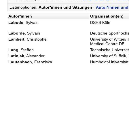
Listenoptionen:
Autor*innen und Sitzungen
·
Autor*innen und 
Autor*innen
Organisation(en)
Labode
, Sylvain
DSHS Köln
Laborde
, Sylvain
Deutsche Sporthochs
Lambert
, Christophe
University of Witten
Medical Centre DE
Lang
, Steffen
Technische Universi
Latinjak
, Alexander
University of Suffolk
Lautenbach
, Franziska
Humboldt-Universität 