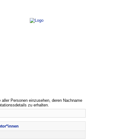
ste aller Personen einzusehen, deren Nachname
ationssdetails zu erhalten.
utor*innen