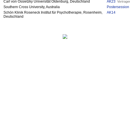
Carl von Ossietzky Universität Oldenburg, Deutschland
AK23
Vortrage
Southern Cross University, Australia
Postersession
Schön Klinik Roseneck Institut für Psychotherapie, Rosenheim,
AK14
Deutschland