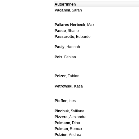
Autor*innen
Paganini
, Sarah
Pallares Herbeck
, Max
Pasco
, Shane
Passarotto
, Edoardo
Pauly
, Hannah
Pels
, Fabian
Pelzer
, Fabian
Petrowski
, Katja
Pfeffer
, Ines
Pinchuk
, Svitlana
Pizzera
, Alexandra
Poimann
, Dino
Polman
, Remco
Polzien
, Andrea