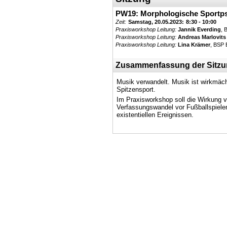
PW19: Morphologische Sportpsy
Zeit:
Samstag, 20.05.2023:
8:30 - 10:00
Praxisworkshop Leitung:
Jannik Everding
, 
Praxisworkshop Leitung:
Andreas Marlovits
Praxisworkshop Leitung:
Lina Krämer
, BSP 
Zusammenfassung der Sitz
Musik verwandelt. Musik ist wirkmäc
Spitzensport.
Im Praxisworkshop soll die Wirkung vo
Verfassungswandel vor Fußballspielen 
existentiellen Ereignissen.